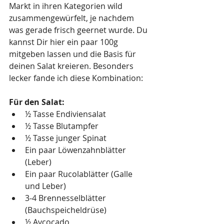
Markt in ihren Kategorien wild 
zusammengewürfelt, je nachdem 
was gerade frisch geernet wurde. Du 
kannst Dir hier ein paar 100g 
mitgeben lassen und die Basis für 
deinen Salat kreieren. Besonders 
lecker fande ich diese Kombination: 
Für den Salat: 
½ Tasse Endiviensalat 
½ Tasse Blutampfer 
½ Tasse junger Spinat 
Ein paar Löwenzahnblätter 
(Leber) 
Ein paar Rucolablätter (Galle 
und Leber) 
3-4 Brennesselblätter 
(Bauchspeicheldrüse) 
½ Avcocado