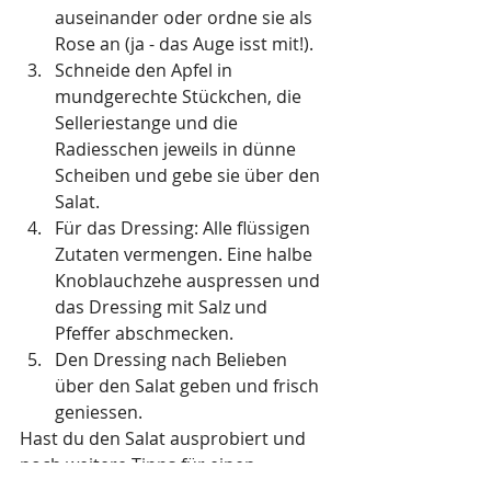
auseinander oder ordne sie als 
Rose an (ja - das Auge isst mit!).
Schneide den Apfel in 
mundgerechte Stückchen, die 
Selleriestange und die 
Radiesschen jeweils in dünne 
Scheiben und gebe sie über den 
Salat. 
Für das Dressing: Alle flüssigen 
Zutaten vermengen. Eine halbe 
Knoblauchzehe auspressen und 
das Dressing mit Salz und 
Pfeffer abschmecken. 
Den Dressing nach Belieben 
über den Salat geben und frisch 
geniessen. 
Hast du den Salat ausprobiert und 
noch weitere Tipps für einen 
gesunden und leckeren 