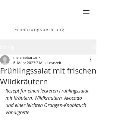
MELANIE
BARTOSIK
Ernährungsberatung
Beitrag
melaniebartosik
6. März 2023
2 Min. Lesezeit
Frühlingssalat mit frischen
Wildkräutern
Rezept für einen leckeren Frühlingssalat 
mit Kräutern, Wildkräutern, Avocado 
und einer leichten Orangen-Knoblauch 
Vanaigrette 