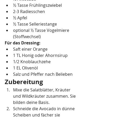
½ Tasse Frühlingszwiebel
2-3 Radiesschen 
½ Apfel 
½ Tasse Selleriestange 
optional ½ Tasse Vogelmiere 
(Stoffwechsel) 
Für das Dressing: 
Saft einer Orange 
1 TL Honig oder Ahornsirup 
1/2 Knoblauchzehe 
1 EL Olivenöl 
Salz und Pfeffer nach Belieben 
Zubereitung 
Mixe die Salatblätter, Kräuter 
und Wildkräuter zusammen. Sie 
bilden deine Basis. 
Schneide die Avocado in dünne 
Scheiben und fächer sie 