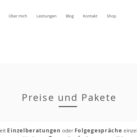
Über mich
Leistungen
Blog
Kontakt
Shop
Preise und Pakete
eit
Einzelberatungen
oder
Folgegespräche
einze