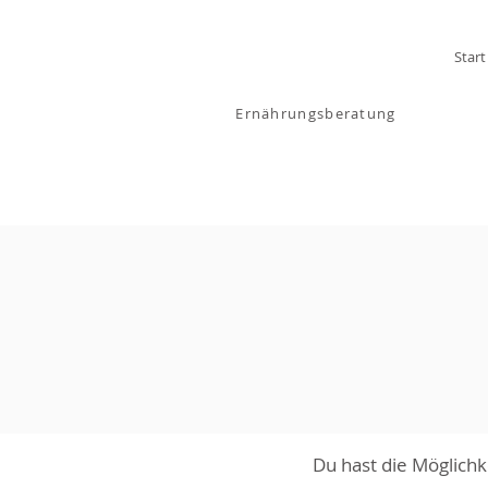
MELANIE
Start
BARTOSIK
Ernährungsberatung
Du hast die Möglichk