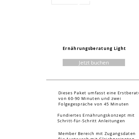
250.-
Ernährungsberatung Light
Jetzt buchen
Dieses Paket umfasst eine Erstbera
von 60-90 Minuten und zwei
Folgegespräche von 45 Minuten
Fundiertes Ernährungskonzept mit
Schritt-für-Schritt Anleitungen
Member Bereich mit Zugangsdaten