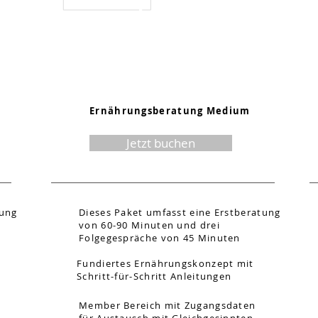
330.-
Ernährungsberatung Medium
Jetzt buchen
tung
Dieses Paket umfasst eine Erstberatung
von 60-90 Minuten und drei
Folgegespräche von 45 Minuten
Fundiertes Ernährungskonzept mit
Schritt-für-Schritt Anleitungen
Member Bereich mit Zugangsdaten