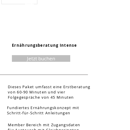
410.-
Ernährungsberatung Intense
Jetzt buchen
Dieses Paket umfasst eine Erstberatung
von 60-90 Minuten und vier
Folgegespräche von 45 Minuten
Fundiertes Ernährungskonzept mit
Schritt-für-Schritt Anleitungen
Member Bereich mit Zugangsdaten