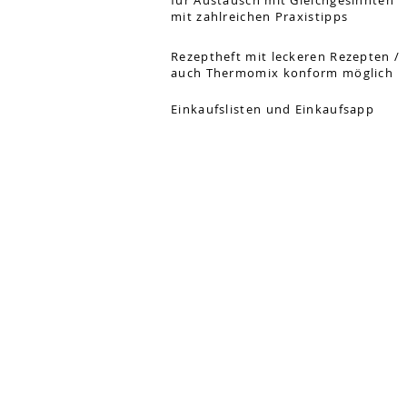
für Austausch mit Gleichgesinnten
mit zahlreichen Praxistipps
Rezeptheft mit leckeren Rezepten /
auch Thermomix konform möglich
Einkaufslisten und Einkaufsapp