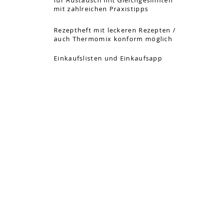
für Austausch mit Gleichgesinnten
mit zahlreichen Praxistipps
Rezeptheft mit leckeren Rezepten /
auch Thermomix konform möglich
Einkaufslisten und Einkaufsapp