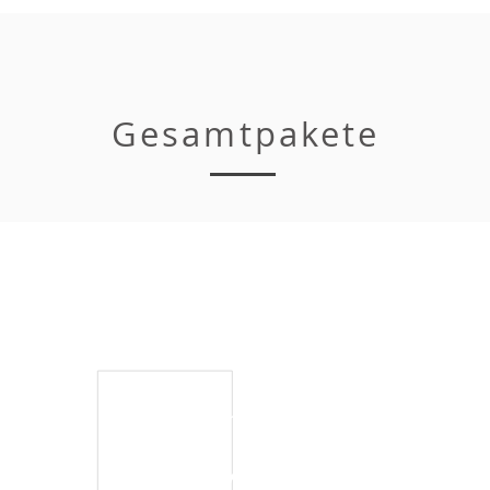
Gesamtpakete
Gesamtpaket
CHF