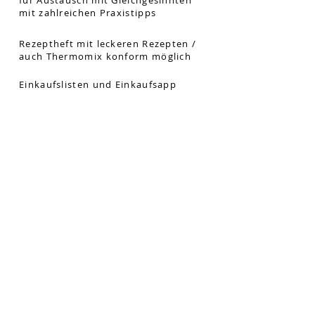
für Austausch mit Gleichgesinnten
mit zahlreichen Praxistipps
Rezeptheft mit leckeren Rezepten /
auch Thermomix konform möglich
Einkaufslisten und Einkaufsapp